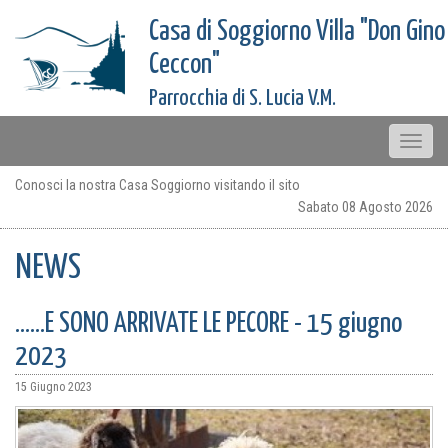
Casa di Soggiorno Villa "Don Gino
Ceccon"
Parrocchia di S. Lucia V.M.
Toggle
naviga
Conosci la nostra Casa Soggiorno visitando il sito
Sabato 08 Agosto 2026
NEWS
......E SONO ARRIVATE LE PECORE - 15 giugno
2023
15 Giugno 2023