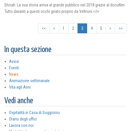
Shoah. La sua storia arriva al grande pubblico nel 2018 grazie al docufilm
Tutto davanti a questi occhi girato proprio da Veltroni.</i>
<<
<
1
2
3
4
5
>
>>
In questa sezione
Avvisi
Eventi
News
Animazione settimanale
Vita agli Anni
Vedi anche
Ospitalità in Casa di Soggiorno
Orario degli uffici
Lavora con noi