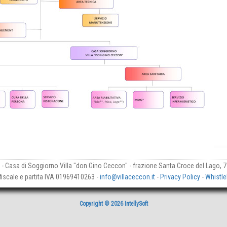
. - Casa di Soggiorno Villa "don Gino Ceccon" - frazione Santa Croce del Lago, 
fiscale e partita IVA 01969410263 -
info@villaceccon.it
-
Privacy Policy
-
Whistle
Copyright © 2026 IntellySoft