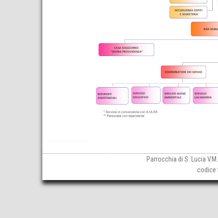
Parrocchia di S. Lucia V.M
codice 