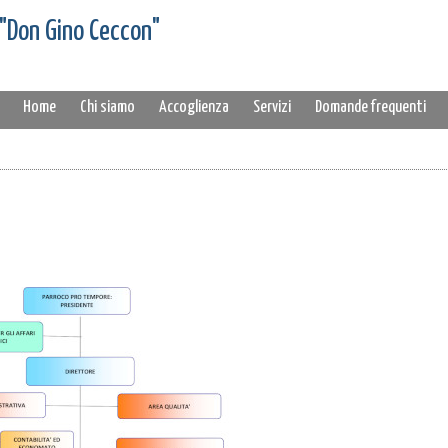
 "Don Gino Ceccon"
Home
Chi siamo
Accoglienza
Servizi
Domande frequenti