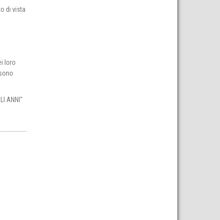
o di vista
i loro
 sono
LI ANNI"