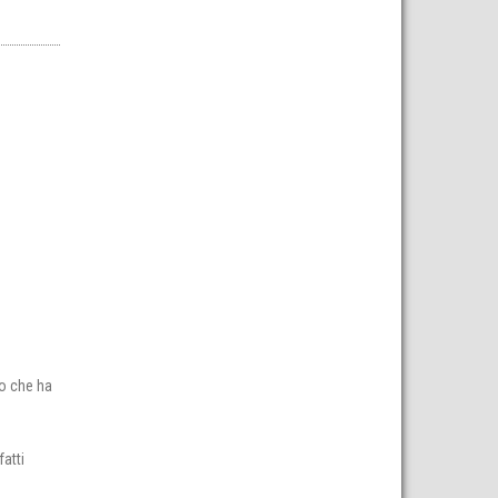
so che ha
atti