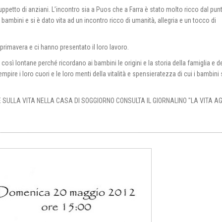
uppetto di anziani. L’incontro sia a Puos che a Farra è stato molto ricco dal punt
bambini e si è dato vita ad un incontro ricco di umanità, allegria e un tocco di
 primavera e ci hanno presentato il loro lavoro.
osì lontane perché ricordano ai bambini le origini e la storia della famiglia e de
mpire i loro cuori e le loro menti della vitalità e spensieratezza di cui i bambini
SULLA VITA NELLA CASA DI SOGGIORNO CONSULTA IL GIORNALINO "LA VITA AG