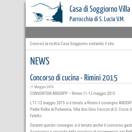
Casa di Soggiorno Villa
Parrocchia di S. Lucia V.M.
Conosci la nostra Casa Soggiorno visitando il sito
NEWS
Concorso di cucina - Rimini 2015
11 Maggio 2015
CONVENTION ANSDIPP – Rimini 11-12 maggio 2015
L’11-12 maggio 2015 si è tenuto a Rimini il convegno ANSDIP
Padre Kolbe di Pedavena, Villa don Gino Ceccon di S. Croce de
Feletto.
Durante questo convegno si è tenuto anche il concorso gast
Soggiorno) a seconda della provincia di provenienza: per Bell