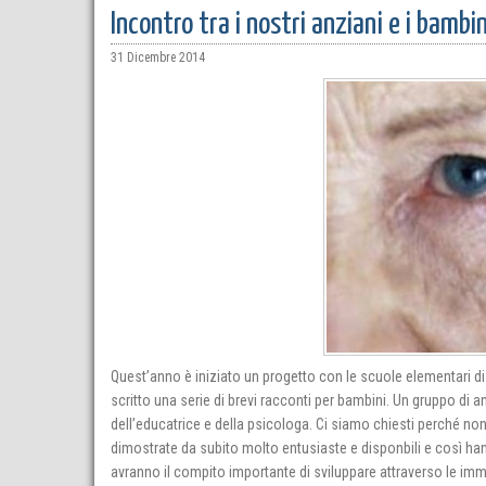
Incontro tra i nostri anziani e i bambin
31 Dicembre 2014
Quest’anno è iniziato un progetto con le scuole elementari di
scritto una serie di brevi racconti per bambini. Un gruppo di a
dell’educatrice e della psicologa. Ci siamo chiesti perché no
dimostrate da subito molto entusiaste e disponbili e così hann
avranno il compito importante di sviluppare attraverso le imma