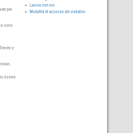
Lavora con noi
rati per
Modalità di accesso dei visitatori
sto sono
Trieste e
anzian,
nto essere