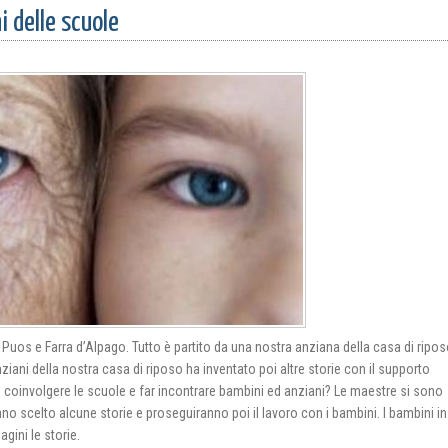
i delle scuole
 Puos e Farra d’Alpago. Tutto è partito da una nostra anziana della casa di ripo
nziani della nostra casa di riposo ha inventato poi altre storie con il supporto
n coinvolgere le scuole e far incontrare bambini ed anziani? Le maestre si sono
o scelto alcune storie e proseguiranno poi il lavoro con i bambini. I bambini inf
gini le storie.