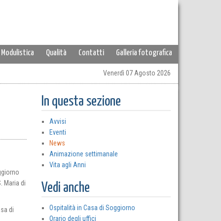
Modulistica
Qualità
Contatti
Galleria fotografica
Venerdì 07 Agosto 2026
In questa sezione
Avvisi
Eventi
News
Animazione settimanale
Vita agli Anni
ggiorno
. Maria di
Vedi anche
Ospitalità in Casa di Soggiorno
sa di
Orario degli uffici