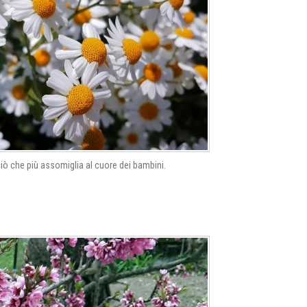
è ciò che più assomiglia al cuore dei bambini.