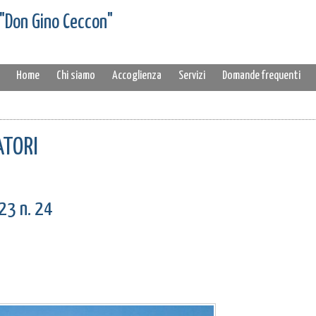
 "Don Gino Ceccon"
Home
Chi siamo
Accoglienza
Servizi
Domande frequenti
ATORI
23 n. 24