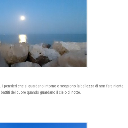
a, i pensieri che si guardano intorno e scoprono la bellezza di non fare niente.
i battiti del cuore quando guardano il cielo di notte.