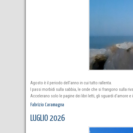
Agosto è il periodo dell'anno in cui tutto rallenta.
I passi morbidi sulla sabbia, le onde che si frangono sulla riv
Accelerano solo le pagine dei libri letti, gli sguardi d'amore e 
Fabrizio Caramagna
LUGLIO 2026