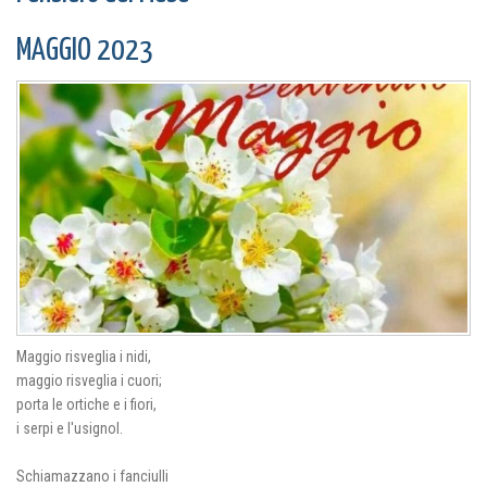
MAGGIO 2023
Maggio risveglia i nidi,
maggio risveglia i cuori;
porta le ortiche e i fiori,
i serpi e l'usignol.
Schiamazzano i fanciulli