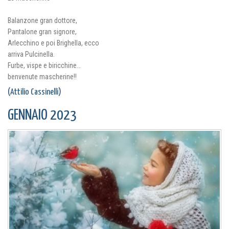
Balanzone gran dottore,
Pantalone gran signore,
Arlecchino e poi Brighella, ecco
arriva Pulcinella.
Furbe, vispe e biricchine…
benvenute mascherine!!
(Attilio Cassinelli)
GENNAIO 2023