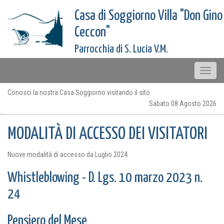
Casa di Soggiorno Villa "Don Gino
Ceccon"
Parrocchia di S. Lucia V.M.
Toggle
naviga
Conosci la nostra Casa Soggiorno visitando il sito
Sabato 08 Agosto 2026
MODALITÀ DI ACCESSO DEI VISITATORI
Nuove modalità di accesso da Luglio 2024
Whistleblowing - D. Lgs. 10 marzo 2023 n.
24
Pensiero del Mese