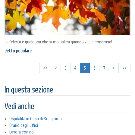
La felicità è qualcosa che si moltiplica quando viene condivisa!
Detto popolare
<<
<
3
4
5
6
7
>
>>
In questa sezione
Vedi anche
Ospitalità in Casa di Soggiorno
Orario degli uffici
Lavora con noi