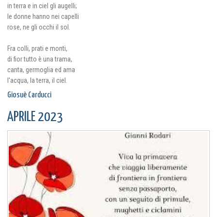
in terra e in ciel gli augelli;
le donne hanno nei capelli
rose, ne gli occhi il sol.
Fra colli, prati e monti,
di fior tutto è una trama,
canta, germoglia ed ama
l'acqua, la terra, il ciel.
Giosuè Carducci
APRILE 2023