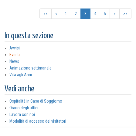
<<
<
1
2
3
4
5
>
>>
In questa sezione
Avvisi
Eventi
News
Animazione settimanale
Vita agli Anni
Vedi anche
Ospitalità in Casa di Soggiorno
Orario degli uffici
Lavora con noi
Modalità di accesso dei visitatori