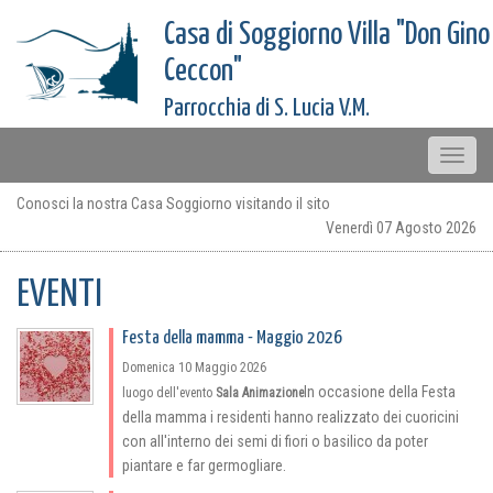
Casa di Soggiorno Villa "Don Gino
Ceccon"
Parrocchia di S. Lucia V.M.
Toggle
naviga
Conosci la nostra Casa Soggiorno visitando il sito
Venerdì 07 Agosto 2026
EVENTI
Festa della mamma - Maggio 2026
Domenica 10 Maggio 2026
In occasione della Festa
luogo dell'evento
Sala Animazione
della mamma i residenti hanno realizzato dei cuoricini
con all'interno dei semi di fiori o basilico da poter
piantare e far germogliare.