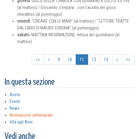
giovedì:
GIOCO DELLA TOMBOLA CON GERMANO e USCITE ESTIVE
(al mattino) / Giocando s'impara....con l'ausilio del gioco
interattivo (al pomeriggio)
venerdì:
"CREARE CON LE MANI" (al mattino) / "LETTURE TRATTE
DAL LIBRO DI MAURO CORONA" (al pomeriggio)
sabato
: MATTINA INFORMAZIONE: lettura del quotidiano (al
mattino)
<<
<
9
10
11
12
13
>
>>
In questa sezione
Avvisi
Eventi
News
Animazione settimanale
Vita agli Anni
Vedi anche